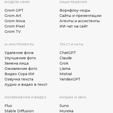
МОДЕЛИ GROM
НАШИ РЕШЕНИЯ
Grom GPT
Воркфлоу-ноды
Grom Art
Сайты и презентации
Grom Nova
Агенты и ассистенты
Grom Pixel
ИИ-чат на сайт
Grom TV
AI-ИНСТРУМЕНТЫ
ТЕКСТ И ЧАТЫ
Удаление фона
ChatGPT
Улучшение фото
Claude
Замена лица
Grok
Оживление фото
Llama
Видео Сора ИИ
Mistral
Озвучка текста
YandexGPT
Аудио и видео в текст
ИЗОБРАЖЕНИЯ И ВИДЕО
МУЗЫКА И ЗВУК
Flux
Suno
Stable Diffusion
Mureka