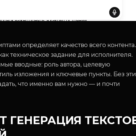
птами определяет качество всего контента.
как техническое задание для исполнителя.
мые вводные: роль автора, целевую
стиль изложения и ключевые пункты. Без эт
адать, что именно вам нужно — и почти
Т ГЕНЕРАЦИЯ ТЕКСТО
ЕЙ