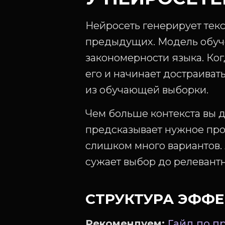
Нейросеть генерирует тек
предыдущих. Модель обуче
закономерности языка. Ког
его и начинает достраивать
из обучающей выборки.
Чем больше контекста вы д
предсказывает нужное про
слишком много вариантов. 
сужает выбор до релевантн
СТРУКТУРА ЭФФ
Рекомендуем:
Гайд по 