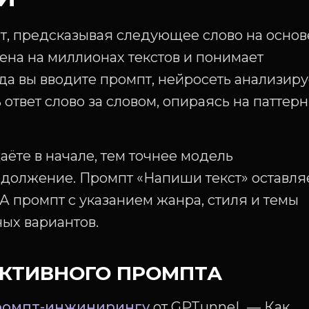
ст, предсказывая следующее слово на основ
на на миллионах текстов и понимает
да вы вводите промпт, нейросеть анализиру
 ответ слово за словом, опираясь на паттер
аёте в начале, тем точнее модель
должение. Промпт «Напиши текст» оставля
А промпт с указанием жанра, стиля и темы
ых вариантов.
ЕКТИВНОГО ПРОМПТА
промпт-инжинирингу
от GPTunneL — Как