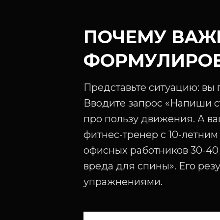
ПОЧЕМУ ВАЖ
ФОРМУЛИРО
Представьте ситуацию: вы 
Вводите запрос «Напиши с
про пользу движения. А ва
фитнес-тренер с 10-летним
офисных работников 30-40 л
вреда для спины». Его рез
упражнениями.