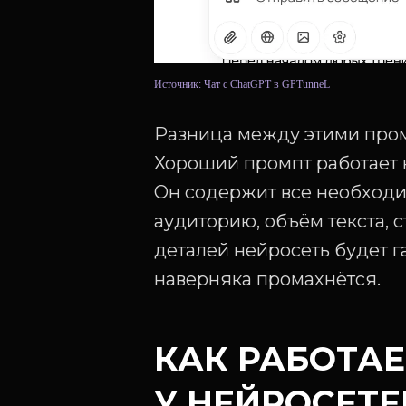
Источник: Чат с ChatGPT в GPTunneL
Разница между этими пром
Хороший промпт работает 
Он содержит все необходи
аудиторию, объём текста, 
деталей нейросеть будет г
наверняка промахнётся.
КАК РАБОТАЕ
У НЕЙРОСЕТ