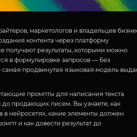
айтеров, маркетологов и владельцев бизне
оздания контента через платформу
все получают результаты, которыми можно
тся в формулировке запросов — без
 самая продвинутая языковая модель выда
ботающие промпты для написания текста
в до продающих писем. Вы узнаете, как
в в нейросетях, какие элементы должен
мпт и как довести результат до