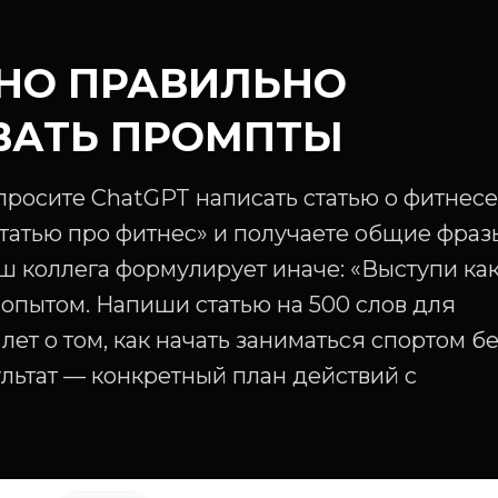
НО ПРАВИЛЬНО
ВАТЬ ПРОМПТЫ
просите ChatGPT написать статью о фитнесе
татью про фитнес» и получаете общие фраз
ш коллега формулирует иначе: «Выступи ка
 опытом. Напиши статью на 500 слов для
ет о том, как начать заниматься спортом б
ультат — конкретный план действий с