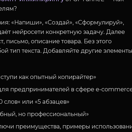
делям?
вия: «Напиши», «Создай», «Сформулируй»,
адаёт нейросети конкретную задачу. Далее
т, письмо, описание товара. Без этого
й тип текста. Добавляйте другие элементы
ыступи как опытный копирайтер»
«для предпринимателей в сфере e-commerc
0 слов« или «5 абзацев»
юбный, но профессиональный»
лючи преимущества, примеры использовани