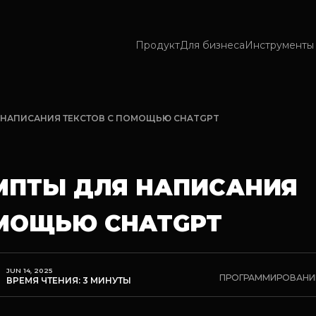
Продукт
Для бизнеса
Инструменты 
 НАПИСАНИЯ ТЕКСТОВ С ПОМОЩЬЮ CHATGPT
МПТЫ ДЛЯ НАПИСАНИЯ
ОМОЩЬЮ CHATGPT
JUN 14, 2025
ПРОГРАММИРОВАНИ
ВРЕМЯ ЧТЕНИЯ: 3 МИНУТЫ