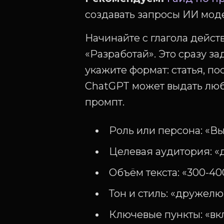
создавать запросы ИИ мо
Начинайте с глагола дейст
«Разработай». Это сразу з
укажите формат: статья, пос
ChatGPT может выдать любо
промпт.
Роль или персона: «В
Целевая аудитория: 
Объём текста: «300-40
Тон и стиль: «дружел
Ключевые пункты: «вк