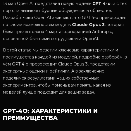
13 мая Open AI представил новую модель
GPT 4-о
, и с тех
пор она вызывает бурные обсуждения в обществе.
Разработчики Open AI заявляют, что GPT 4-о превосходит
по своим возможностям модель
Claude Opus 3
, которая
была презентована 4 марта корпорацией Anthropic,
основанной бывшими сотрудниками OpenAI.
В этой статье мы осветим ключевые характеристики и
преимущества каждой из моделей, подробно разберём, в
чём GPT 4-о превосходит Claude Opus 3, представим
экспертные оценки и рейтинги. А в заключение
поделимся результатами наших собственных
экспериментов, чтобы помочь вам понять, какая из
моделей лучше подходит для ваших задач.
GPT-4О: ХАРАКТЕРИСТИКИ И
ПРЕИМУЩЕСТВА