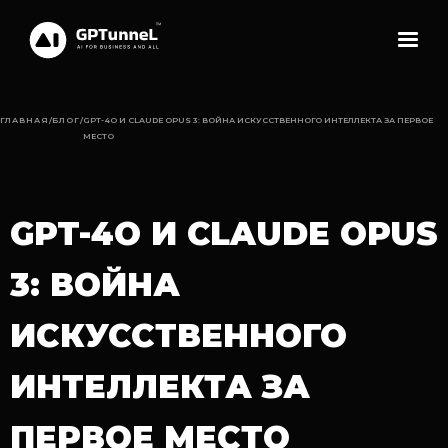
ГЛАВНАЯ
/
БЛОГ
/
GPT-4О И CLAUDE OPUS 3: ВОЙНА ИСКУССТВЕННОГО ИНТЕЛЛЕКТА ЗА ПЕРВОЕ
МЕСТО
GPT-4О И CLAUDE OPUS
3: ВОЙНА
ИСКУССТВЕННОГО
ИНТЕЛЛЕКТА ЗА
ПЕРВОЕ МЕСТО