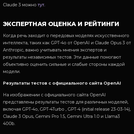
Claude 3 можно
тут.
ЭКСПЕРТНАЯ ОЦЕНКА И РЕЙТИНГИ
Когда речь заходит о передовых моделях искусственного
интеллекта, таких как GPT-4o от OpenAI и Claude Opus 3 от
Anthropic, важно учитывать мнения экспертов и
результаты независимых тестов. Эти данные помогают
объективно оценить сильные и слабые стороны каждой
модели.
Результаты тестов с официального сайта OpenAI
На изображении с официального сайта OpenAI
представлены результаты тестов для различных моделей,
включая GPT-4o, GPT-4Turbo , GPT-4 (initial release 23-03-14),
Claude 3 Opus, Gemini Pro 1.5, Gemini Ultra 1.0 и Llama3
400b.