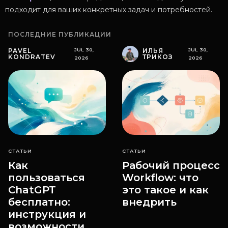
подходит для ваших конкретных задач и потребностей.
ПОСЛЕДНИЕ ПУБЛИКАЦИИ
PAVEL
JUL 30,
ИЛЬЯ
JUL 30,
KONDRATEV
ТРИКОЗ
2026
2026
СТАТЬИ
СТАТЬИ
Как
Рабочий процесс
пользоваться
Workflow: что
ChatGPT
это такое и как
бесплатно:
внедрить
инструкция и
возможности