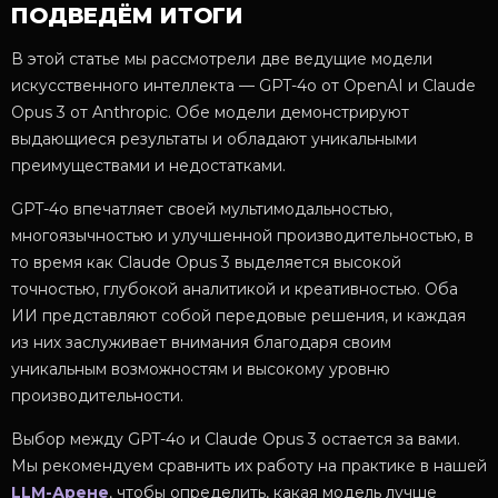
ПОДВЕДЁМ ИТОГИ
В этой статье мы рассмотрели две ведущие модели
искусственного интеллекта — GPT-4o от OpenAI и Claude
Opus 3 от Anthropic. Обе модели демонстрируют
выдающиеся результаты и обладают уникальными
преимуществами и недостатками.
GPT-4o впечатляет своей мультимодальностью,
многоязычностью и улучшенной производительностью, в
то время как Claude Opus 3 выделяется высокой
точностью, глубокой аналитикой и креативностью. Оба
ИИ представляют собой передовые решения, и каждая
из них заслуживает внимания благодаря своим
уникальным возможностям и высокому уровню
производительности.
Выбор между GPT-4o и Claude Opus 3 остается за вами.
Мы рекомендуем сравнить их работу на практике в нашей
LLM-Арене
, чтобы определить, какая модель лучше