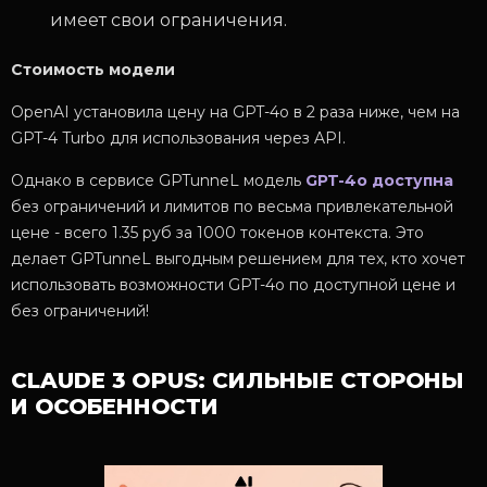
имеет свои ограничения.
Стоимость модели
OpenAI установила цену на GPT-4o в 2 раза ниже, чем на
GPT-4 Turbo для использования через API.
Однако в сервисе GPTunneL модель
GPT-4o доступна
без ограничений и лимитов по весьма привлекательной
цене - всего 1.35 руб за 1000 токенов контекста. Это
делает GPTunneL выгодным решением для тех, кто хочет
использовать возможности GPT-4o по доступной цене и
без ограничений!
CLAUDE 3 OPUS: СИЛЬНЫЕ СТОРОНЫ
И ОСОБЕННОСТИ