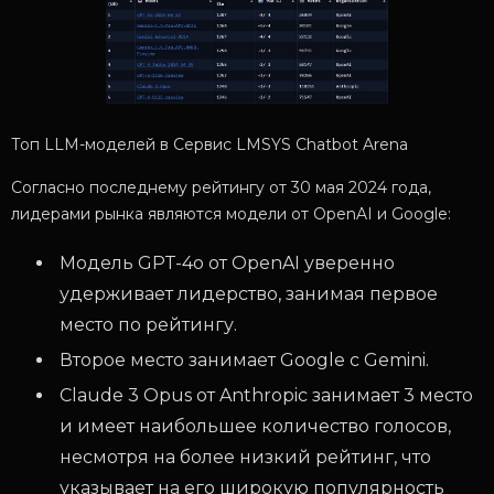
Топ LLM-моделей в Сервис LMSYS Chatbot Arena
Согласно последнему рейтингу от 30 мая 2024 года,
лидерами рынка являются модели от OpenAI и Google:
Модель GPT-4o от OpenAI уверенно
удерживает лидерство, занимая первое
место по рейтингу.
Второе место занимает Google с Gemini.
Claude 3 Opus от Anthropic занимает 3 место
и имеет наибольшее количество голосов,
несмотря на более низкий рейтинг, что
указывает на его широкую популярность