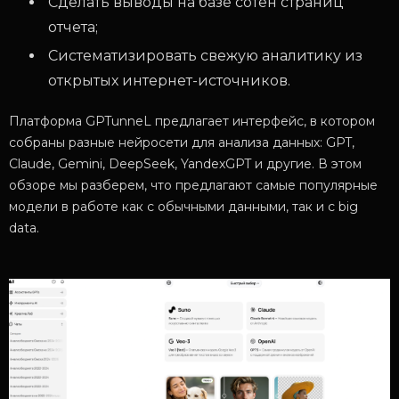
Сделать выводы на базе сотен страниц
отчета;
Систематизировать свежую аналитику из
открытых интернет-источников.
Платформа GPTunneL предлагает интерфейс, в котором
собраны разные нейросети для анализа данных:
GPT,
Claude, Gemini, DeepSeek,
YandexGPT
и
другие. В этом
обзоре мы разберем, что предлагают самые популярные
модели в работе как с обычными данными, так и с big
data.