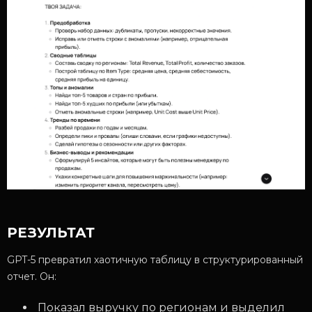
РЕЗУЛЬТАТ
GPT-5 превратил хаотичную таблицу в структурированный
отчет. Он:
Показал выручку по регионам и выделил