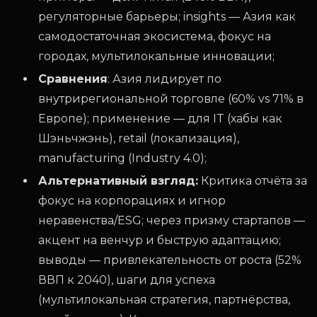
регуляторные барьеры; insights — Азия как
самодостаточная экосистема, фокус на
городах, мультилокальные инновации;
Сравнения
: Азия лидирует по
внутрирегиональной торговле (60% vs 71% в
Европе); применение — для IT (хабы как
Шэньчжэнь), retail (локализация),
manufacturing (Industry 4.0);
Альтернативный взгляд:
Критика отчёта за
фокус на корпорациях и игнор
неравенства/ESG; через призму стартапов —
акцент на венчур и быструю адаптацию;
выводы — привлекательность от роста (52%
ВВП к 2040), шаги для успеха
(мультилокальная стратегия, партнёрства,