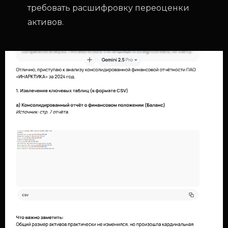
требовать расшифровку переоценки
активов.