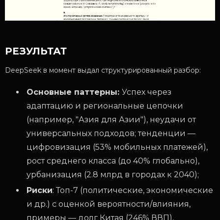
РЕЗУЛЬТАТ
DeepSeek в момент выдал структурированный разбор:
Основные паттерны:
Успех через
адаптацию и региональные цепочки
(например, "Азия для Азии"), неудачи от
универсальных подходов; тенденции —
цифровизация (53% мобильных платежей),
рост среднего класса (до 40% глобально),
урбанизация (2.8 млрд в городах к 2040);
Риски
: Топ-7 (политические, экономические
и др.) с оценкой вероятности/влияния,
примеры — долг Китая (246% ВВП),