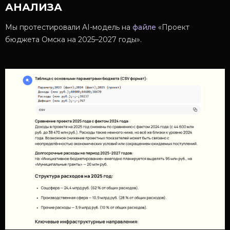
АНАЛИЗА
Мы протестировали AI-модель на
файле
«Проект
бюджета Омска на 2025–2027 годы».