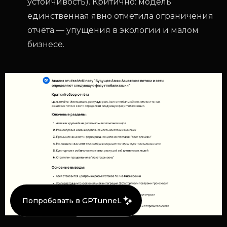
устойчивость). Критично: модель
единственная явно отметила ограничения
отчёта — упущения в экологии и малом
бизнесе.
Попробовать в GPTunneL