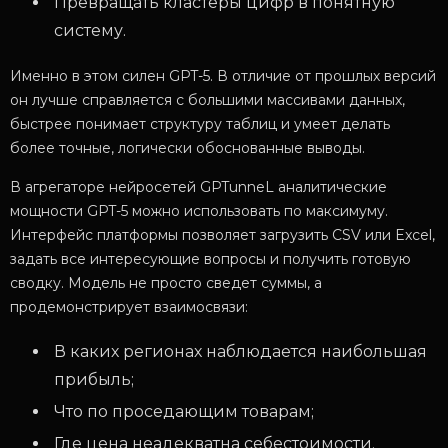
Превращать кластеры цифр в понятную
систему.
Именно в этом силен GPT-5. В отличие от прошлых версий
он лучше справляется с большими массивами данных,
быстрее понимает структуру таблиц и умеет делать
более точные, логически обоснованные выводы.
В агрегаторе нейросетей GPTunneL аналитические
мощности
GPT-5 можно использовать по максимуму.
Интерфейс платформы позволяет загрузить CSV или Excel,
задать все интересующие вопросы и получить готовую
сводку. Модель не просто сведет суммы, а
продемонстрирует взаимосвязи:
В каких регионах наблюдается наибольшая
прибыль;
Что по проседающим товарам;
Где цена неадекватна себестоимости.