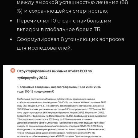
между высокой успешностью лечения (88
%) и сохраняющейся смертностью;
Перечислил 10 стран с наибольшим
вкладом в глобальное бремя ТБ;
Сформулировал 8 уточняющих вопросов
для исследователей.