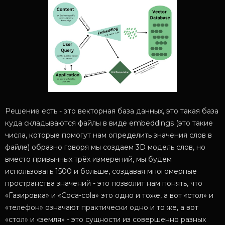
Решение есть - это векторная база данных, это такая база
куда складываются файлы в виде embeddings (это такие
числа, которые помогут нам определить значения слов в
файле) образно говоря мы создаем 3D модель слов, но
вместо привычных трёх измерений, мы будем
использовать 1500 и больше, создавая многомерные
пространства значений - это позволит нам понять, что
«Газировка» и «Coca-cola» это одно и тоже, а вот «стол» и
«телефон» означают практически одно и то же, а вот
«стол» и «земля» - это сущности из совершенно разных