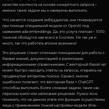
качестве контекста на основе конкретного запроса –
именно такие задачи мы и намерены выполнять.
Что касается создания эмбеддингов, они генерируются
при помощи специальной модели от OpenAI под
названием ada-embeddings. Да, это услуга платная – 1000
токенов обойдутся нам всего в 5 копеек. Не так уж и
много, так что работать вполне возможно!
Это решение станет отличным помощником для работы с
базами знаний, документацией и различными
информационными справочниками. С векторной базой чат
может быстро находить ответы на запросы, опираясь на
продвинутые алгоритмы поиска. Однако, многие
ошибочно полагают, что векторная база + ChatGPT
способны выполнять более сложные задачи, такие как
пересказ книги или написание рецензии. Нужно ясно
понимать, что на данном этапе эти функции осуществимы
лишь с применением тонкой настройки модели (fine-