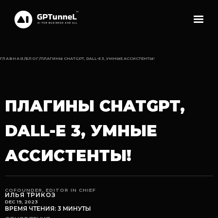
ГЛАВНАЯ
/
БЛОГ
/
ПЛАГИНЫ CHATGPT, DALL-E 3, УМНЫЕ АССИСТЕНТЫ!
ПЛАГИНЫ CHATGPT,
DALL-E 3, УМНЫЕ
АССИСТЕНТЫ!
COFOUNDER, EDITOR IN CHIEF
ИЛЬЯ ТРИКОЗ
DEC 19, 2023
ВРЕМЯ ЧТЕНИЯ: 3 МИНУТЫ