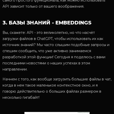
самого простого функционала, как можно использовать
API зависит только от вашего воображения.
3. БАЗЫ ЗНАНИЙ - EMBEDDINGS
Вы, скажете: API - это великолепно, но что насчёт
загрузки файлов в ChatGPT, чтобы использовать их как
источник знаний? Мы часто слышим подобные запросы и
спешим сообщить, что уже активно занимаемся
разработкой этой функции! Сегодня я поделюсь с вами
последними новостями о наших успехах в этом
направлении.
Начнем с того, как вообще загрузить большие файлы в чат,
когда в нем такое маленькое контекстное окно, и я
говорю действительно о больших файлах размером в
несколько гигабайт!