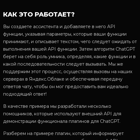
КАК ЭТО РАБОТАЕТ?
Вы создаете ассистента и добавляете в него API
функции, указывая параметры, которые ваши функции
принимают, и описывает текстом, чего следует ожидать от
выполнения вашей API функции. Затем алгоритм ChatGPT
берет на себя роль умника, определяя, какие функции и в
какой последовательности следует вызывать. Мы же
поддержим этот процесс, осуществляя вызовы на наших
серверах в Яндекс.Облаке и обеспечивая передачу
ответов чату, чтобы он мог предоставить вам идеально
подходящий ответ!
В качестве примера мы разработали несколько
помощников, которые используют внешний API для
демонстрации функционала плагинов для ChatGPT.
Разберем на примере плагин, который информирует