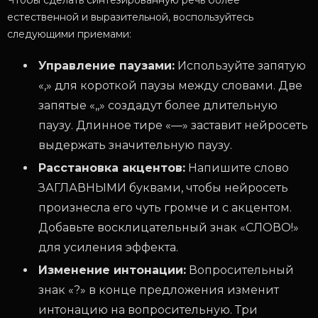
Чтобы сделать синтезированную речь более
естественной и выразительной, воспользуйтесь
следующими приемами:
Управление паузами:
Используйте запятую
«,» для короткой паузы между словами. Две
запятые «,,» создадут более длительную
паузу. Длинное тире «—» заставит нейросеть
выдержать значительную паузу.
Расстановка акцентов:
Напишите слово
ЗАГЛАВНЫМИ буквами, чтобы нейросеть
произнесла его чуть громче и с акцентом.
Добавьте восклицательный знак «СЛОВО!»
для усиления эффекта.
Изменение интонации:
Вопросительный
знак «?» в конце предложения изменит
интонацию на вопросительную. Три