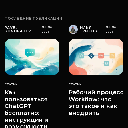
ПОСЛЕДНИЕ ПУБЛИКАЦИИ
PAVEL
JUL 30,
ИЛЬЯ
JUL 30,
KONDRATEV
ТРИКОЗ
2026
2026
СТАТЬИ
СТАТЬИ
Как
Рабочий процесс
пользоваться
Workflow: что
ChatGPT
это такое и как
бесплатно:
внедрить
инструкция и
возможности