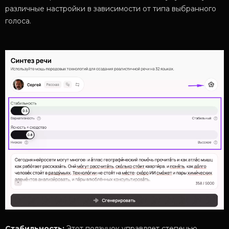
различные настройки в зависимости от типа выбранного
голоса.
Стабильность:
Этот ползунок управляет степенью