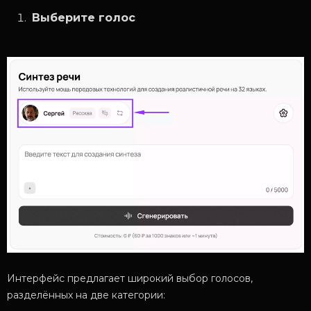
Выберите голос
Интерфейс предлагает широкий выбор голосов,
разделённых на две категории: