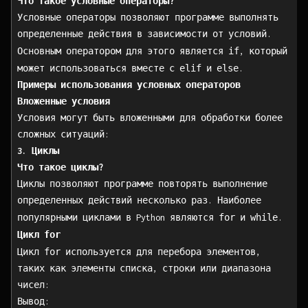
Что такое условные операторы?
Условные операторы позволяют программе выполнять
определенные действия в зависимости от условий.
if
Основным оператором для этого является
, который
elif
else
может использоваться вместе с
и
.
Примеры использования условных операторов
Вложенные условия
Условия могут быть вложенными для обработки более
сложных ситуаций:
3. Циклы
Что такое циклы?
Циклы позволяют программе повторять выполнение
определенных действий несколько раз. Наиболее
for
while
популярными циклами в Python являются
и
.
for
Цикл
for
Цикл
используется для перебора элементов,
таких как элементы списка, строки или диапазона
чисел:
Вывод: