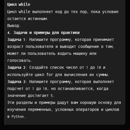
while
Цикл
while
Цикл
выполняет код до тех пор, пока условие
остается истинным:
Вывод:
4. Задачи и примеры для практики
Задача 1
: Напишите программу, которая принимает
возраст пользователя и выводит сообщение о том,
может ли пользователь водить машину или
голосовать.
Задача 2
: Создайте список чисел от 1 до 10 и
for
используйте цикл
для вычисления их суммы.
Задача 3
: Напишите программу, которая выполняет
подсчет от 1 до 10, но останавливается, когда
значение достигает 5.
Эти разделы и примеры дадут вам хорошую основу для
изучения переменных, условных операторов и циклов
в Python.