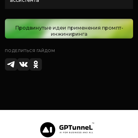
ассистента
Продвинутые идеи применения промпт-
инжиниринга
ПОДЕЛИТЬСЯ ГАЙДОМ