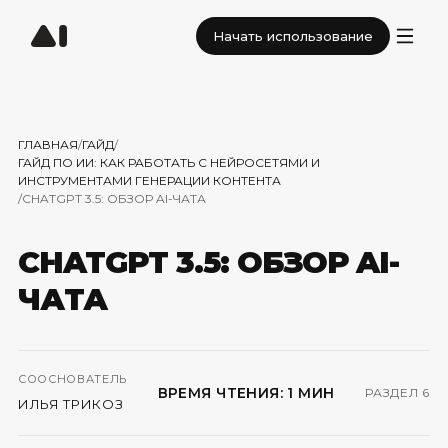
Начать использование
ГЛАВНАЯ
/
ГАЙД
/
ГАЙД ПО ИИ: КАК РАБОТАТЬ С НЕЙРОСЕТЯМИ И
ИНСТРУМЕНТАМИ ГЕНЕРАЦИИ КОНТЕНТА
/
CHATGPT 3.5: ОБЗОР AI-ЧАТА
CHATGPT 3.5: ОБЗОР AI-
ЧАТА
СООСНОВАТЕЛЬ
ВРЕМЯ ЧТЕНИЯ: 1 МИН
РАЗДЕЛ 6
ИЛЬЯ ТРИКОЗ