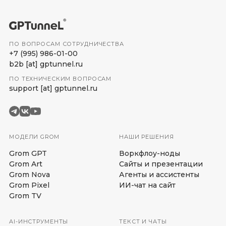
ПО ВОПРОСАМ СОТРУДНИЧЕСТВА
+7 (995) 986-01-00
b2b
[at]
gptunnel.ru
ПО ТЕХНИЧЕСКИМ ВОПРОСАМ
support
[at]
gptunnel.ru
МОДЕЛИ GROM
НАШИ РЕШЕНИЯ
Grom GPT
Воркфлоу-ноды
Grom Art
Сайты и презентации
Grom Nova
Агенты и ассистенты
Grom Pixel
ИИ-чат на сайт
Grom TV
AI-ИНСТРУМЕНТЫ
ТЕКСТ И ЧАТЫ