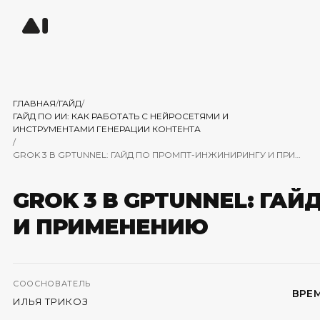
ГЛАВНАЯ
/
ГАЙД
/
ГАЙД ПО ИИ: КАК РАБОТАТЬ С НЕЙРОСЕТЯМИ И
ИНСТРУМЕНТАМИ ГЕНЕРАЦИИ КОНТЕНТА
/
GROK 3 В GPTUNNEL: ГАЙД ПО ПРОМПТ-ИНЖИНИРИНГУ И ПРИМЕНЕНИЮ
GROK 3 В GPTUNNEL: ГА
И ПРИМЕНЕНИЮ
СООСНОВАТЕЛЬ
ВРЕМ
ИЛЬЯ ТРИКОЗ