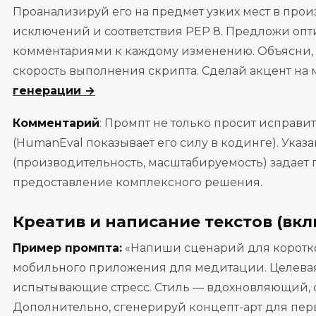
Проанализируй его на предмет узких мест в про
исключений и соответствия PEP 8. Предложи о
комментариями к каждому изменению. Объясни, к
скорость выполнения скрипта. Сделай акцент на
генерации →
Комментарий
: Промпт не только просит исправит
(HumanEval показывает его силу в кодинге). Указ
(производительность, масштабируемость) задает 
предоставление комплексного решения.
Креатив и написание текстов (вк
Пример промпта:
«Напиши сценарий для коротког
мобильного приложения для медитации. Целева
испытывающие стресс. Стиль — вдохновляющий, 
Дополнительно, сгенерируй концепт-арт для перв