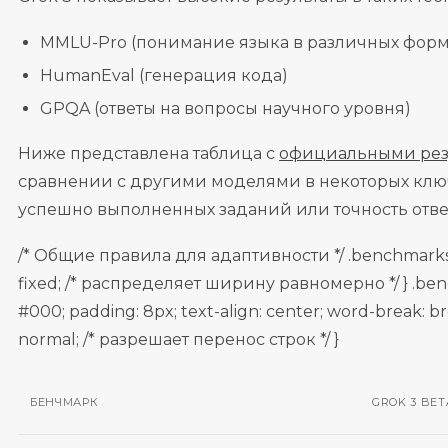
MMLU-Pro (понимание языка в различных форм
HumanEval (генерация кода)
GPQA (ответы на вопросы научного уровня)
Ниже представлена таблица с
официальными резу
сравнении с другими моделями в некоторых клю
успешно выполненных заданий или точность отве
/* Общие правила для адаптивности */ .benchmarks-tab
fixed; /* распределяет ширину равномерно */ } .bench
#000; padding: 8px; text-align: center; word-break: 
normal; /* разрешает перенос строк */ }
БЕНЧМАРК
GROK 3 BET