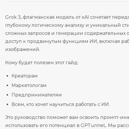
Grok 3, флагманская модель от xAI сочетает пер
глубокому логическому анализу и уникальный ст
сложных запросов и генерации содержательных от
доступ к продвинутым функциям ИИ, включая ра
изображений.
Кому будет полезен этот гайд:
Креаторам
Маркетологам
Предпринимателям
Всем, кто хочет научиться работать с ИИ.
Это руководство поможет вам освоить промпт-ин
использовать его потенциал в GPTunneL. Мы рас