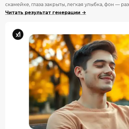
скамейке, глаза закрыты, легкая улыбка, фон — р
Читать результат генерации →