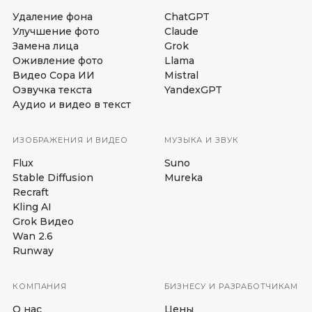
Удаление фона
ChatGPT
Улучшение фото
Claude
Замена лица
Grok
Оживление фото
Llama
Видео Сора ИИ
Mistral
Озвучка текста
YandexGPT
Аудио и видео в текст
ИЗОБРАЖЕНИЯ И ВИДЕО
МУЗЫКА И ЗВУК
Flux
Suno
Stable Diffusion
Mureka
Recraft
Kling AI
Grok Видео
Wan 2.6
Runway
КОМПАНИЯ
БИЗНЕСУ И РАЗРАБОТЧИКАМ
О нас
Цены