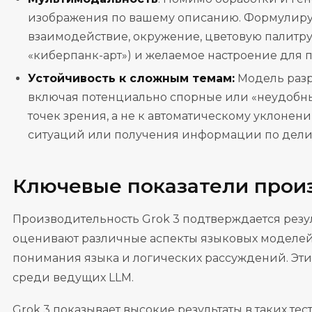
изображения по вашему описанию. Формулируйт
взаимодействие, окружение, цветовую палитру,
«киберпанк-арт») и желаемое настроение для 
Устойчивость к сложным темам:
Модель разр
включая потенциально спорные или «неудобны
точек зрения, а не к автоматическому уклонен
ситуаций или получения информации по дели
Ключевые показатели произ
Производительность Grok 3 подтверждается резул
оценивают различные аспекты языковых моделей,
понимания языка и логических рассуждений. Эти
среди ведущих LLM.
Grok 3 показывает высокие результаты в таких теста