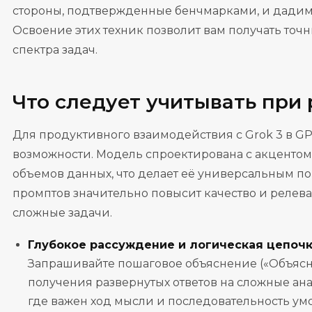
стороны, подтвержденные бенчмарками, и дадим 
Освоение этих техник позволит вам получать точ
спектра задач.
Что следует учитывать при р
Для продуктивного взаимодействия с Grok 3 в G
возможности. Модель спроектирована с акцентом
объемов данных, что делает её универсальным по
промптов значительно повысит качество и релева
сложные задачи.
Глубокое рассуждение и логическая цепоч
Запрашивайте пошаговое объяснение («Объясн
получения развернутых ответов на сложные ан
где важен ход мысли и последовательность ум