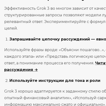
Эффективность Grok 3 во многом зависит от каче
структурированные запросы позволяют модели лу
релевантный ответ. Экспериментируйте с форму
целей.
Запрашивайте цепочку рассуждений — явн
Используйте фразы вроде: «Объясни пошагово…»,
каждого этапа» или «Представь логическую цепоч
ответ, а понимание процесса его получения.
Чита
рассуждения →
Используйте инструкции для тона и роли
Grok 3 хорошо адаптируется к заданному стилю об
опытный финансовый аналитик», «Используй сарк
информацию максимально сжато и официально». 