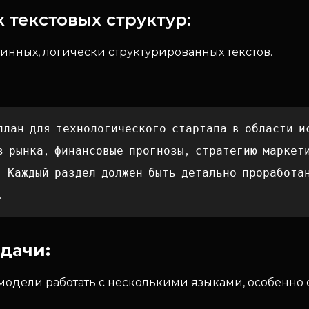
 текстовых структур:
инных, логически структурированных текстов.
план для технологического стартапа в области и
з рынка, финансовые прогнозы, стратегию маркет
. Каждый раздел должен быть детально проработа
.
дачи:
модели работать с несколькими языками, особенно 