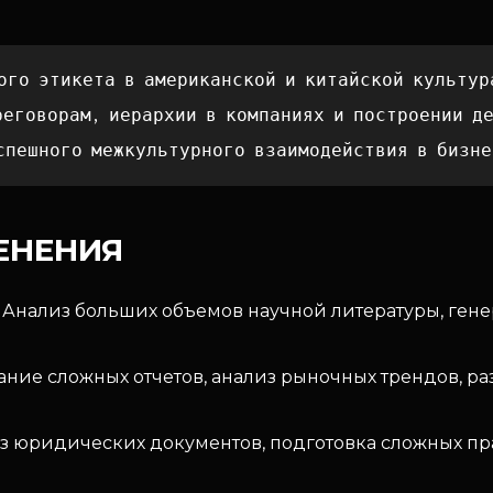
ого этикета в американской и китайской культур
реговорам, иерархии в компаниях и построении д
спешного межкультурного взаимодействия в бизне
ЕНЕНИЯ
Анализ больших объемов научной литературы, генер
ание сложных отчетов, анализ рыночных трендов, ра
 юридических документов, подготовка сложных пр