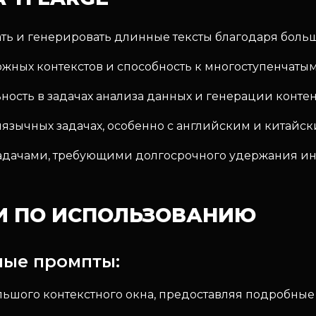
ть и генерировать длинные тексты благодаря боль
ожных контекстов и способность к многоступенчат
ость в задачах анализа данных и генерации контен
язычных задачах, особенно с английским и китайс
задачами, требующими долгосрочного удержания 
И ПО ИСПОЛЬЗОВАНИЮ
ные промпты:
ьшого контекстного окна, предоставляя подробные 