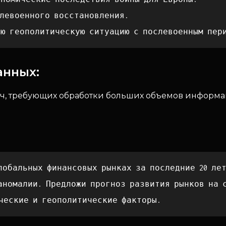
слевоенного восстановления.
ую геополитическую ситуацию с послевоенным пер
анных:
ч, требующих обработки больших объемов информ
лобальных финансовых рынках за последние 20 лет
аномалии. Предложи прогноз развития рынков на 
ческие и геополитические факторы.