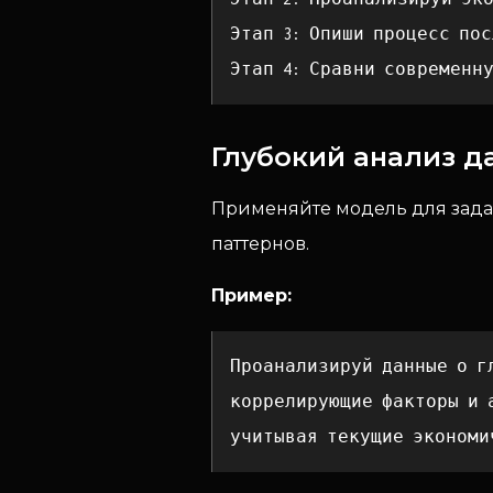
Этап 3: Опиши процесс по
Этап 4: Сравни современн
Глубокий анализ д
Применяйте модель для зада
паттернов.
Пример:
Проанализируй данные о г
коррелирующие факторы и 
учитывая текущие экономи