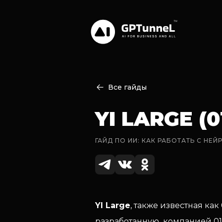
Все гайды
YI LARGE (
ГАЙД ПО ИИ: КАК РАБОТАТЬ С НЕ
YI Large
, также известная ка
разработанную компанией 01.