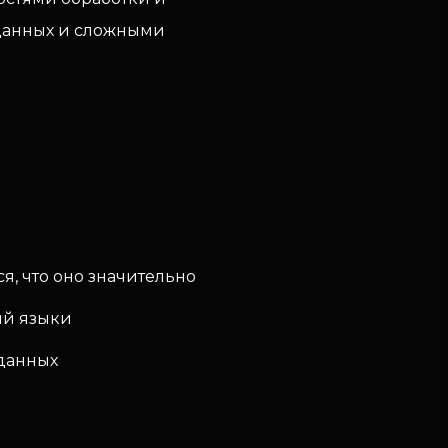
 данных и сложными
я, что оно значительно
ий языки
 данных