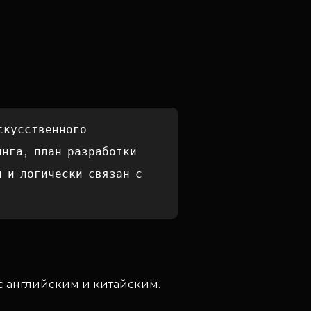
скусственного
инга, план разработки
н и логически связан с
с английским и китайским.