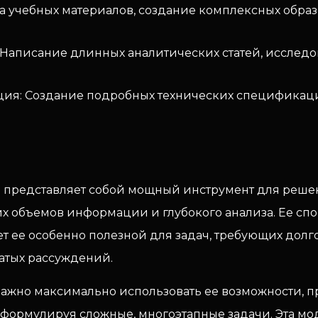
а учебных материалов, создание комплексных образ
Написание длинных аналитических статей, исследо
ция: Создание подробных технических спецификаци
32K) представляет собой мощный инструмент для реше
 объемов информации и глубокого анализа. Ее спос
т ее особенно полезной для задач, требующих дол
атых рассуждений.
важно максимально использовать ее возможности, 
е формулируя сложные, многоэтапные задачи. Эта м