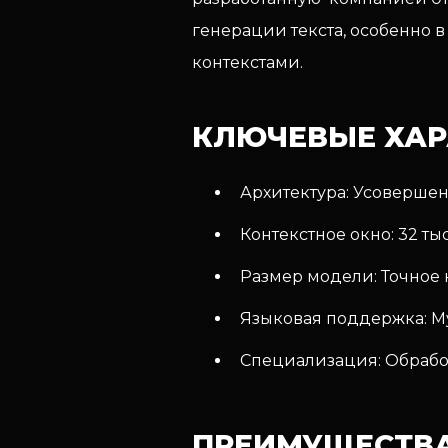
генерации текста, особенно 
контекстами.
КЛЮЧЕВЫЕ ХАР
Архитектура: Усоверше
Контекстное окно: 32 ты
Размер модели: Точное 
Языковая поддержка: Му
Специализация: Обработ
ПРЕИМУЩЕСТВА 