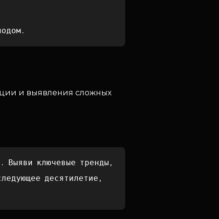
иодом.
ации и выявления сложных
. Выяви ключевые тренды,
следующее десятилетие,