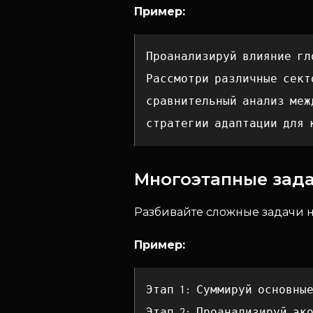
Пример:
Проанализируй влияние гл
Рассмотри различные сект
сравнительный анализ меж
стратегии адаптации для 
Многоэтапные зада
Разбивайте сложные задачи н
Пример:
Этап 1: Суммируй основны
Этап 2: Проанализируй эк