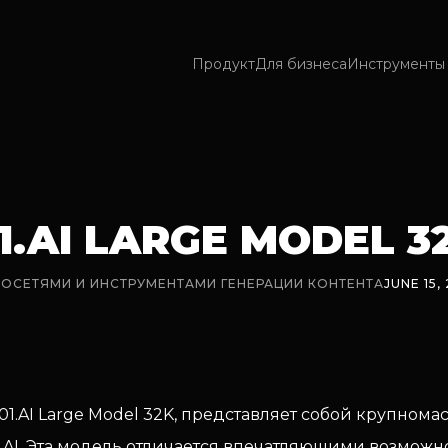
Продукт
Для бизнеса
Инструменты 
01.AI LARGE MODEL 3
ЙРОСЕТЯМИ И ИНСТРУМЕНТАМИ ГЕНЕРАЦИИ КОНТЕНТА
JUNE 15,
к 01.AI Large Model 32K, представляет собой крупно
AI. Эта модель отличается впечатляющими возможн