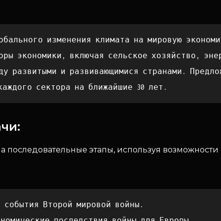
обального изменения климата на мировую экономи
оры экономики, включая сельское хозяйство, эне
ду развитыми и развивающимися странами. Предло
каждого сектора на ближайшие 30 лет.
чи:
а последовательные этапы, используя возможности
е события Второй мировой войны.
ономические последствия войны для Европы.