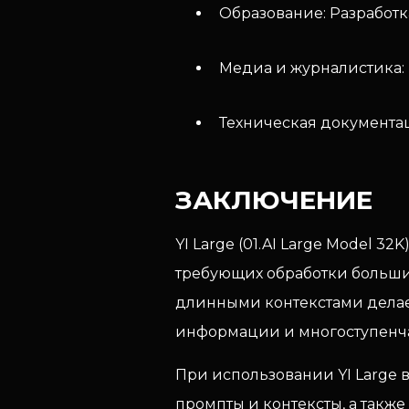
Образование: Разработк
Медиа и журналистика: 
Техническая документа
ЗАКЛЮЧЕНИЕ
YI Large (01.AI Large Model 
требующих обработки больших
длинными контекстами делае
информации и многоступенч
При использовании YI Large 
промпты и контексты, а такж