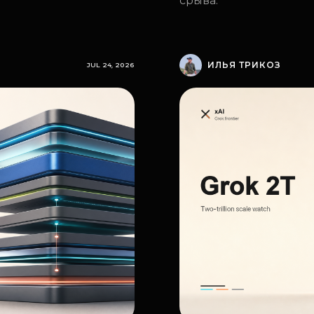
срыва.
ИЛЬЯ ТРИКОЗ
JUL 24, 2026