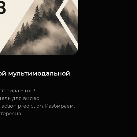
овой мультимодальной
ставила Flux 3 -
ель для видео,
ction prediction. Разбираем,
нтересна.