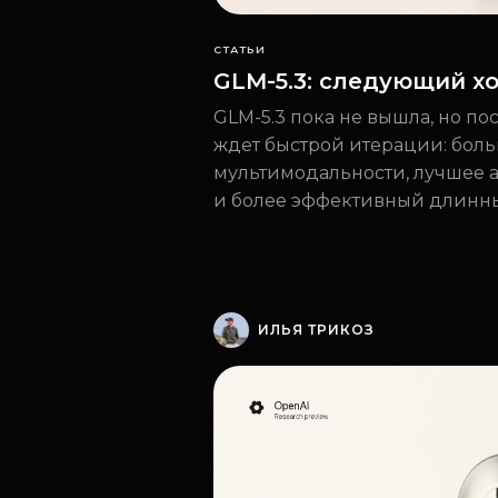
СТАТЬИ
GLM-5.3: следующий хо
GLM-5.3 пока не вышла, но по
ждет быстрой итерации: бол
мультимодальности, лучшее 
и более эффективный длинны
ИЛЬЯ ТРИКОЗ