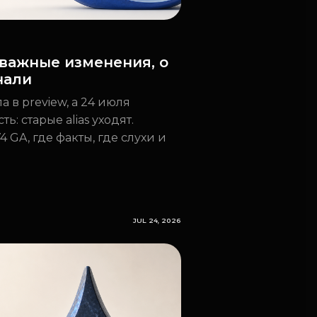
 важные изменения, о
нали
 в preview, а 24 июля
ь: старые alias уходят.
4 GA, где факты, где слухи и
JUL 24, 2026