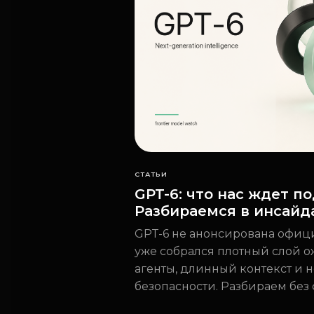
СТАТЬИ
GPT-6: что нас ждет п
Разбираемся в инсайд
GPT-6 не анонсирована офици
уже собрался плотный слой о
агенты, длинный контекст и 
безопасности. Разбираем без 